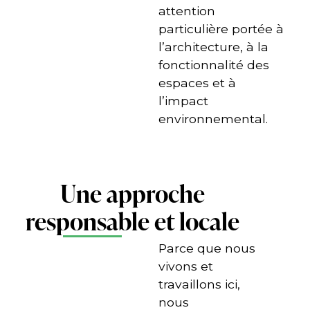
attention
particulière portée à
l’architecture, à la
fonctionnalité des
espaces et à
l’impact
environnemental.
Une approche
responsable et locale
Parce que nous
vivons et
travaillons ici,
nous