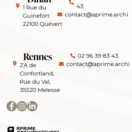
43
1 Rue du
contact@aprime.archi
Guinefort
22100 Quévert
Rennes
02 96 39 83 43
contact@aprime.archi
ZA de
Confortland,
Rue du Val,
35520 Melesse